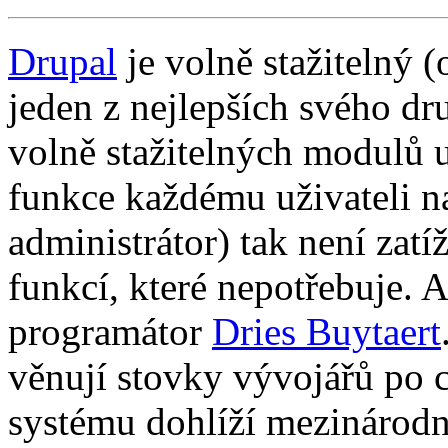
Drupal
je volně stažitelný 
jeden z nejlepších svého dr
volně stažitelných modulů 
funkce každému uživateli n
administrátor) tak není zat
funkcí, které nepotřebuje. 
programátor
Dries Buytaert
věnují stovky vývojářů po 
systému dohlíží mezinárodn