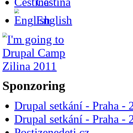
Čeština
English
Sponzoring
Drupal setkání - Praha -
Drupal setkání - Praha -
Postizenedeti.cz