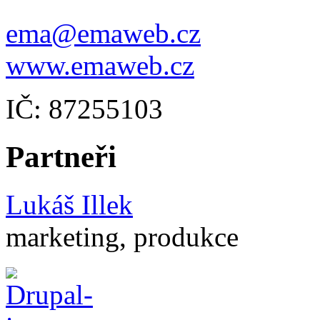
ema@emaweb.cz
www.emaweb.cz
IČ: 87255103
Partneři
Lukáš Illek
marketing, produkce