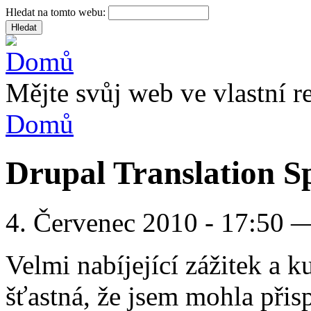
Hledat na tomto webu:
Mějte svůj web ve vlastní re
Domů
Drupal Translation S
4. Červenec 2010 - 17:50 
Velmi nabíjející zážitek a k
šťastná, že jsem mohla přisp