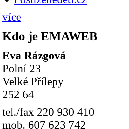
více
Kdo je EMAWEB
Eva Rázgová
Polní 23
Velké Přílepy
252 64
tel./fax 220 930 410
mob. 607 623 742