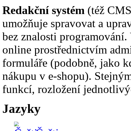
Redakční systém
(též CMS 
umožňuje spravovat a upra
bez znalosti programování.
online prostřednictvím adm
formuláře (podobně, jako kd
nákupu v e-shopu). Stejným
funkcí, rozložení jednotliv
Jazyky