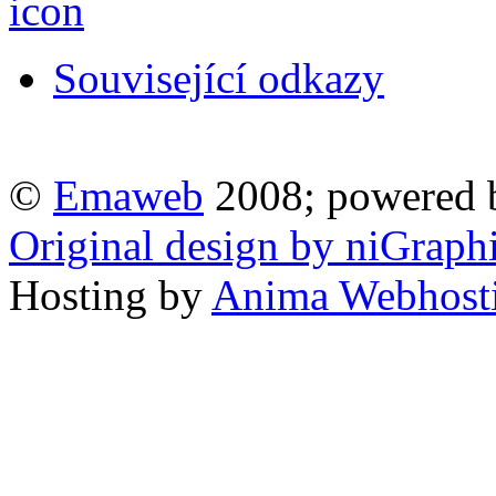
Související odkazy
©
Emaweb
2008; powered
Original design by niGraph
Hosting by
Anima Webhost